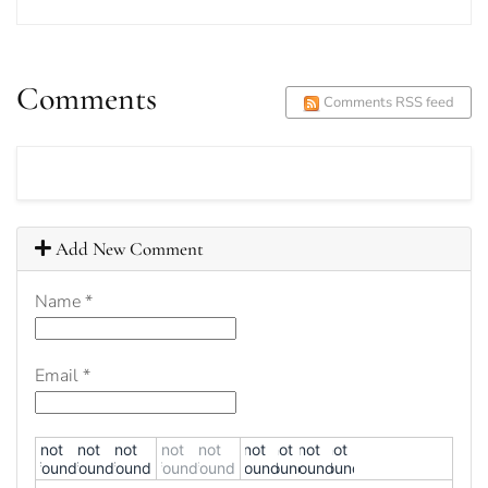
Comments
Comments RSS feed
Add New Comment
Name
*
Email
*
!not
!not
!not
!not
!not
!not
!not
!not
!not
found!
found!
found!
found!
found!
found!
found!
found!
found!