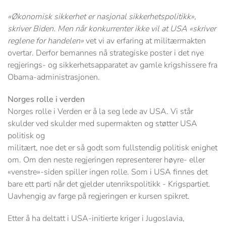
«Økonomisk sikkerhet er nasjonal sikkerhetspolitikk»,
skriver Biden. Men når konkurrenter ikke vil at USA «skriver
reglene for handelen»
vet vi av erfaring at militærmakten
overtar. Derfor bemannes nå strategiske poster i det nye
regjerings- og sikkerhetsapparatet av gamle krigshissere fra
Obama-administrasjonen.
Norges rolle i verden
Norges rolle i Verden er å la seg lede av USA. Vi står
skulder ved skulder med supermakten og støtter USA
politisk og
militært, noe det er så godt som fullstendig politisk enighet
om. Om den neste regjeringen representerer høyre- eller
«venstre»-siden spiller ingen rolle. Som i USA finnes det
bare ett parti når det gjelder utenrikspolitikk - Krigspartiet.
Uavhengig av farge på regjeringen er kursen spikret.
Etter å ha deltatt i USA-initierte kriger i Jugoslavia,