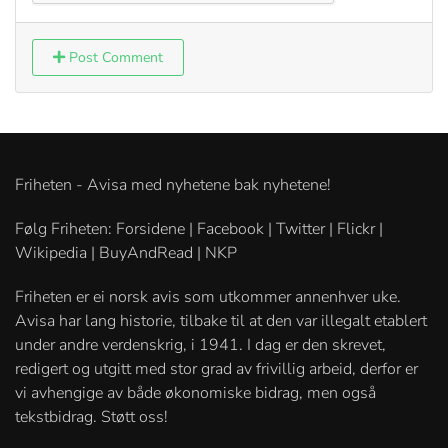
Post Comment
Friheten - Avisa med nyhetene bak nyhetene!
Følg Friheten: Forsidene | Facebook | Twitter | Flickr |
Wikipedia | BuyAndRead | NKP
Friheten er ei norsk avis som utkommer annenhver uke.
Avisa har lang historie, tilbake til at den var illegalt etablert
under andre verdenskrig, i 1941. I dag er den skrevet,
redigert og utgitt med stor grad av frivillig arbeid, derfor er
vi avhengige av både økonomiske bidrag, men også
tekstbidrag. Støtt oss!