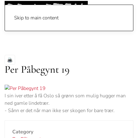
Skip to main content
Per Påbegynt 19
I sin iver etter å få Oslo så grønn som mulig hugger man
ned gamle lindetrær.
- Sånn er det når man ikke ser skogen for bare trær.
Category