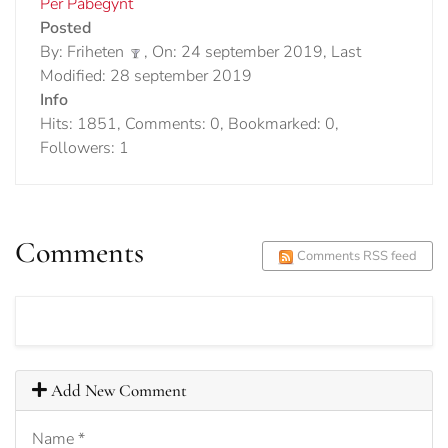
Per Påbegynt
Posted
By: Friheten
, On: 24 september 2019, Last
Modified: 28 september 2019
Info
Hits: 1851, Comments: 0, Bookmarked: 0,
Followers: 1
Comments
Comments RSS feed
Add New Comment
Name
*