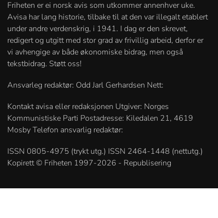
Friheten er ei norsk avis som utkommer annenhver uke.
Avisa har lang historie, tilbake til at den var illegalt etablert
under andre verdenskrig, i 1941. I dag er den skrevet,
redigert og utgitt med stor grad av frivillig arbeid, derfor er
vi avhengige av både økonomiske bidrag, men også
tekstbidrag. Støtt oss!
Ansvarleg redaktør: Odd Jarl Gerhardsen Nett:
Kontakt avisa eller redaksjonen Utgiver: Norges
Kommunistiske Parti Postadresse: Kiledalen 21, 4619
Mosby Telefon ansvarlig redaktør:
ISSN 0805-4975 (trykt utg.) ISSN 2464-1448 (nettutg.)
Kopirett © Friheten 1997-2026 - Republisering