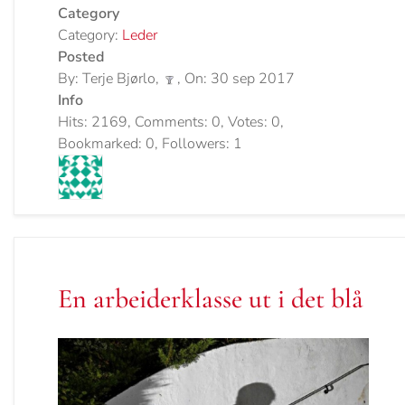
Category
Category:
Leder
Posted
By: Terje Bjørlo,
, On: 30 sep 2017
Info
Hits: 2169, Comments: 0, Votes: 0,
Bookmarked: 0, Followers: 1
En arbeiderklasse ut i det blå