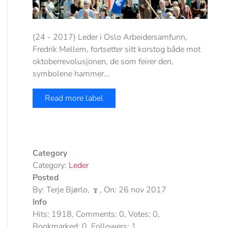
(24 - 2017) Leder i Oslo Arbeidersamfunn,
Fredrik Mellem, fortsetter sitt korstog både mot
oktoberrevolusjonen, de som feirer den,
symbolene hammer...
Read more label
Category
Category:
Leder
Posted
By: Terje Bjørlo,
, On: 26 nov 2017
Info
Hits: 1918, Comments: 0, Votes: 0,
Bookmarked: 0, Followers: 1