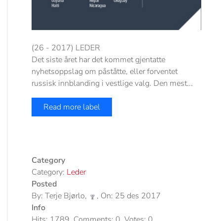
(26 - 2017) LEDER
Det siste året har det kommet gjentatte
nyhetsoppslag om påståtte, eller forventet
russisk innblanding i vestlige valg. Den mest...
Read more label
Category
Category:
Leder
Posted
By: Terje Bjørlo,
, On: 25 des 2017
Info
Hits: 1789, Comments: 0, Votes: 0,