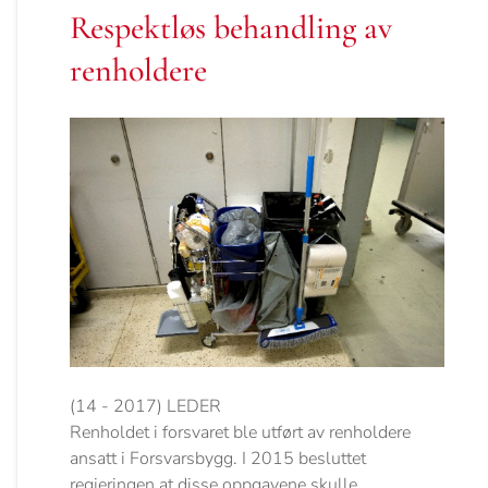
Respektløs behandling av
renholdere
(14 - 2017) LEDER
Renholdet i forsvaret ble utført av renholdere
ansatt i Forsvarsbygg. I 2015 besluttet
regjeringen at disse oppgavene skulle...