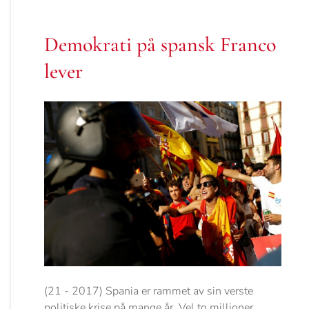
Demokrati på spansk Franco
lever
(21 - 2017) Spania er rammet av sin verste
politiske krise på mange år. Vel to millioner