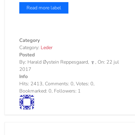
Read more label
Category
Category:
Leder
Posted
By: Harald Øystein Reppesgaard,
, On: 22 jul
2017
Info
Hits: 2413, Comments: 0, Votes: 0,
Bookmarked: 0, Followers: 1