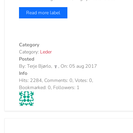
Read more label
Category
Category:
Leder
Posted
By: Terje Bjørlo,
, On: 05 aug 2017
Info
Hits: 2284, Comments: 0, Votes: 0,
Bookmarked: 0, Followers: 1