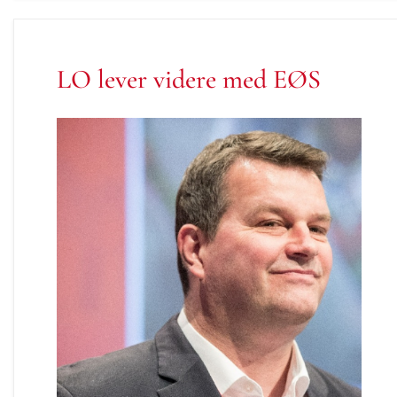
LO lever videre med EØS