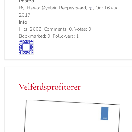
Posted
By: Harald Øystein Reppesgaard,
, On: 16 aug
2017
Info
Hits: 2602, Comments: 0, Votes: 0,
Bookmarked: 0, Followers: 1
Velferdsprofitører