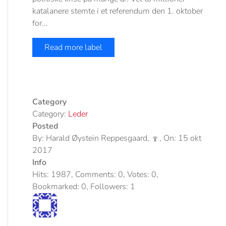
katalanere stemte i et referendum den 1. oktober
for...
Read more label
Category
Category:
Leder
Posted
By: Harald Øystein Reppesgaard,
, On: 15 okt
2017
Info
Hits: 1987, Comments: 0, Votes: 0,
Bookmarked: 0, Followers: 1