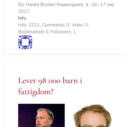
By: Harald Øystein Reppesgaard,
, On: 17 sep
2017
Info
Hits: 2221, Comments: 0, Votes: 0,
Bookmarked: 0, Followers: 1
Lever 98 000 barn i
fattigdom?