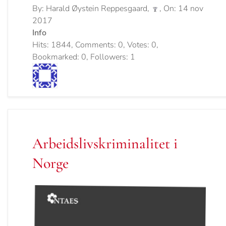
By: Harald Øystein Reppesgaard,
, On: 14 nov
2017
Info
Hits: 1844, Comments: 0, Votes: 0,
Bookmarked: 0, Followers: 1
Arbeidslivskriminalitet i
Norge