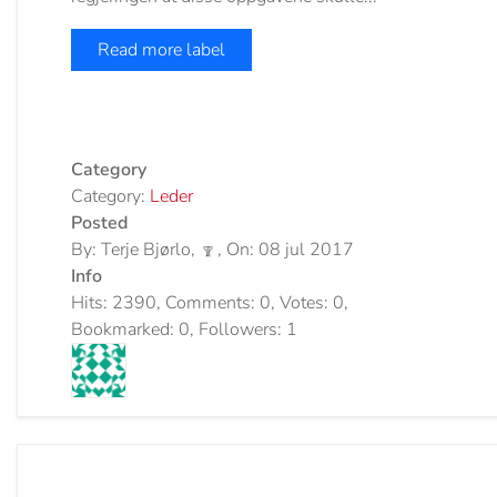
Read more label
Category
Category:
Leder
Posted
By: Terje Bjørlo,
, On: 08 jul 2017
Info
Hits: 2390, Comments: 0, Votes: 0,
Bookmarked: 0, Followers: 1