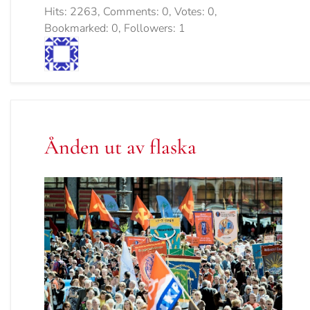
Hits: 2263, Comments: 0, Votes: 0,
Bookmarked: 0, Followers: 1
Ånden ut av flaska