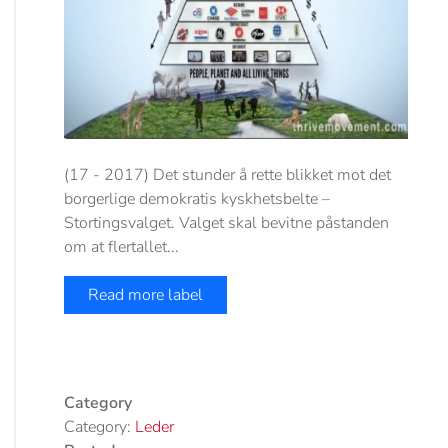
(17 - 2017) Det stunder å rette blikket mot det
borgerlige demokratis kyskhetsbelte –
Stortingsvalget. Valget skal bevitne påstanden
om at flertallet...
Read more label
Category
Category:
Leder