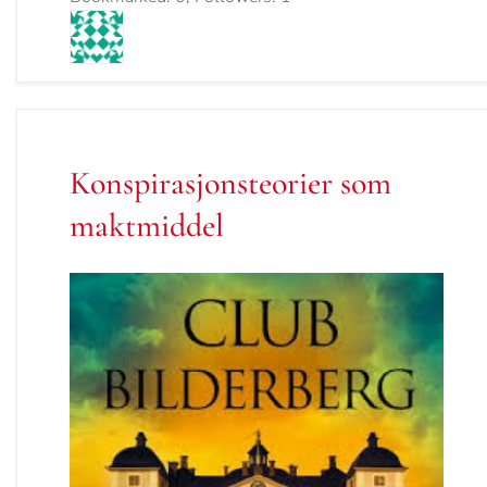
Konspirasjonsteorier som
maktmiddel