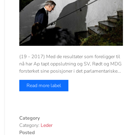
(19 - 2017) Med de resultater som foreligger til
nå har Ap tapt oppslutning og SV, Rødt og MDG
forsterket sine posisjoner i det parlamentariske...
Read more label
Category
Category:
Leder
Posted