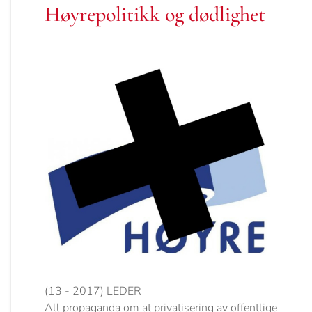
Høyrepolitikk og dødlighet
(13 - 2017) LEDER
All propaganda om at privatisering av offentlige