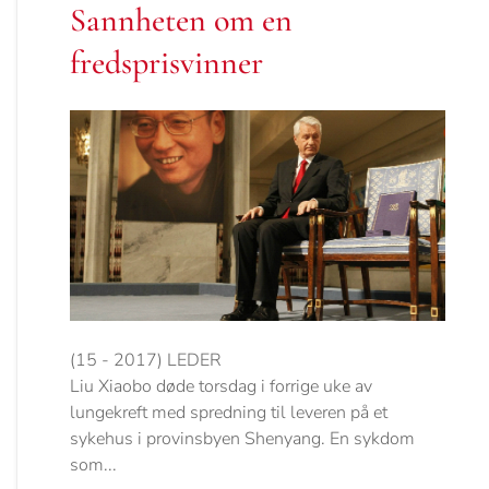
Sannheten om en
fredsprisvinner
(15 - 2017) LEDER
Liu Xiaobo døde torsdag i forrige uke av
lungekreft med spredning til leveren på et
sykehus i provinsbyen Shenyang. En sykdom
som...