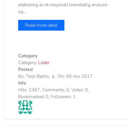
etablering av et nasjonalt tverretatlig analyse-
og...
Read more label
Category
Category:
Leder
Posted
By: Terje Bjørlo,
, On: 06 nov 2017
Info
Hits: 2367, Comments: 0, Votes: 0,
Bookmarked: 0, Followers: 1