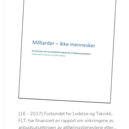
(16 - 2017) Forbundet for Ledelse og Teknikk,
FLT, har finansiert en rapport om virkningene av
anbudsutsettingen av attføringstjenestene etter...