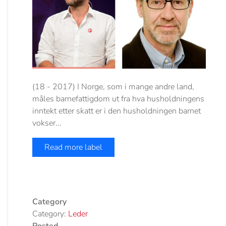
(18 - 2017) I Norge, som i mange andre land,
måles barnefattigdom ut fra hva husholdningens
inntekt etter skatt er i den husholdningen barnet
vokser...
Read more label
Category
Category:
Leder
Posted