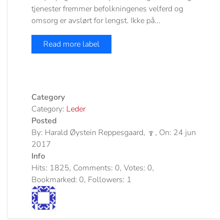
tjenester fremmer befolkningenes velferd og
omsorg er avslørt for lengst. Ikke på...
Read more label
Category
Category:
Leder
Posted
By: Harald Øystein Reppesgaard,
, On: 24 jun
2017
Info
Hits: 1825, Comments: 0, Votes: 0,
Bookmarked: 0, Followers: 1