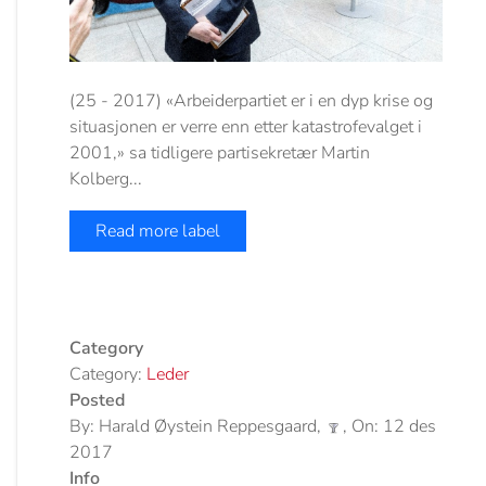
(25 - 2017) «Arbeiderpartiet er i en dyp krise og
situasjonen er verre enn etter katastrofevalget i
2001,» sa tidligere partisekretær Martin
Kolberg...
Read more label
Category
Category:
Leder
Posted
By: Harald Øystein Reppesgaard,
, On: 12 des
2017
Info