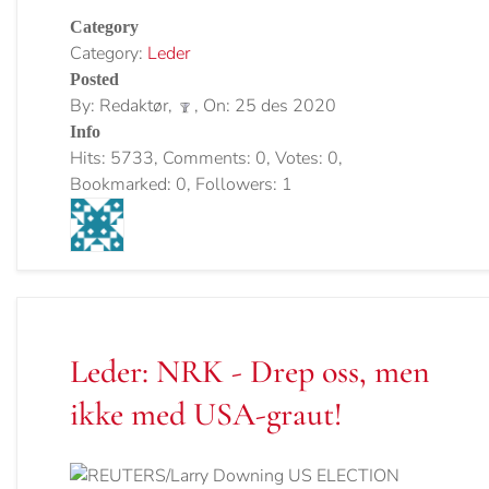
Category
Category:
Leder
Posted
By: Redaktør,
, On: 25 des 2020
Info
Hits: 5733, Comments: 0, Votes: 0,
Bookmarked: 0, Followers: 1
Leder: NRK - Drep oss, men
ikke med USA-graut!