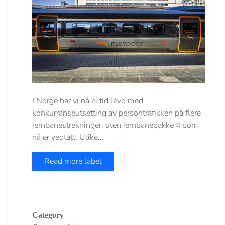
I Norge har vi nå ei tid levd med
konkurranseutsetting av persontrafikken på flere
jernbanestrekninger, uten jernbanepakke 4 som
nå er vedtatt. Ulike...
Read more label
Category