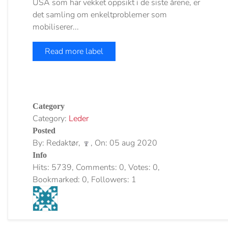
USA som har vekket oppsikt i de siste årene, er
det samling om enkeltproblemer som
mobiliserer...
Read more label
Category
Category:
Leder
Posted
By: Redaktør,
, On: 05 aug 2020
Info
Hits: 5739, Comments: 0, Votes: 0,
Bookmarked: 0, Followers: 1