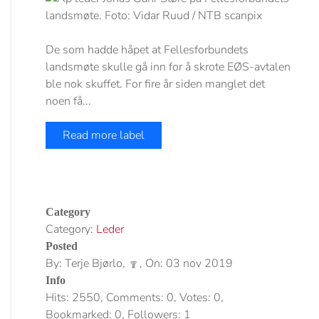
De som hadde håpet at Fellesforbundets
landsmøte skulle gå inn for å skrote EØS-avtalen
ble nok skuffet. For fire år siden manglet det
noen få...
Read more label
Category
Category:
Leder
Posted
By: Terje Bjørlo,
, On: 03 nov 2019
Info
Hits: 2550, Comments: 0, Votes: 0,
Bookmarked: 0, Followers: 1