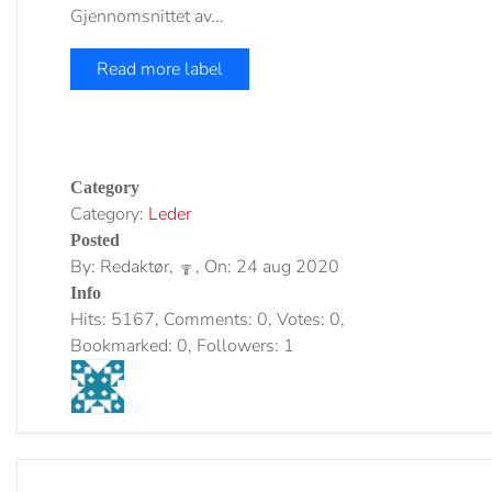
Gjennomsnittet av...
Read more label
Category
Category:
Leder
Posted
By: Redaktør,
, On: 24 aug 2020
Info
Hits: 5167, Comments: 0, Votes: 0,
Bookmarked: 0, Followers: 1