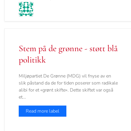
Stem på de grønne - støtt blå
politikk
Miljøpartiet De Grønne (MDG) vil fnyse av en
slik påstand da de for tiden poserer som radikale
alibi for et «grønt skifte». Dette skiftet var også
et...
Read more label