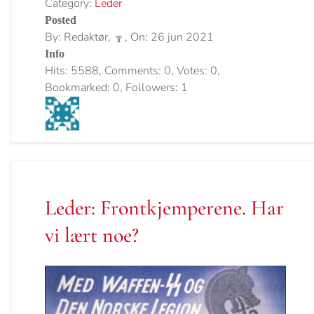
Category:
Leder
Posted
By: Redaktør,
, On: 26 jun 2021
Info
Hits: 5588, Comments: 0, Votes: 0,
Bookmarked: 0, Followers: 1
Leder: Frontkjemperene. Har
vi lært noe?