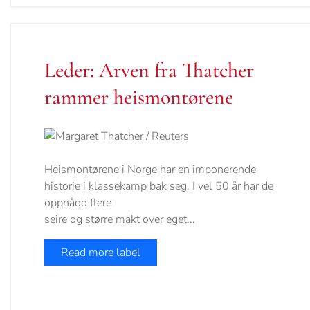
Leder: Arven fra Thatcher
rammer heismontørene
Heismontørene i Norge har en imponerende
historie i klassekamp bak seg. I vel 50 år har de
oppnådd flere
seire og større makt over eget...
Read more label