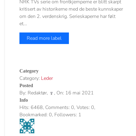
NRK TVs serie om frontkjemperne er blitt skarpt
kritisert av historikerne med de beste kunnskaper
om den 2. verdenskrig. Serieskaperne har følt
et...
Read more label
Category
Category:
Leder
Posted
By: Redaktør,
, On: 16 mai 2021
Info
Hits: 6468, Comments: 0, Votes: 0,
Bookmarked: 0, Followers: 1