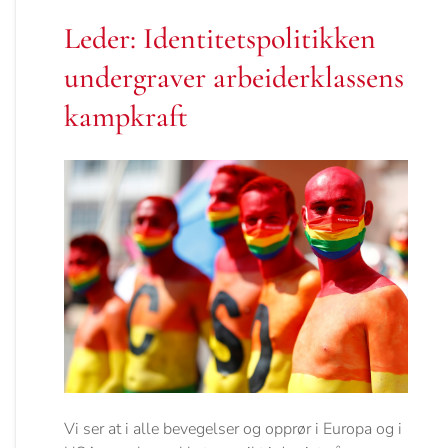
Leder: Identitetspolitikken
undergraver arbeiderklassens
kampkraft
Vi ser at i alle bevegelser og opprør i Europa og i