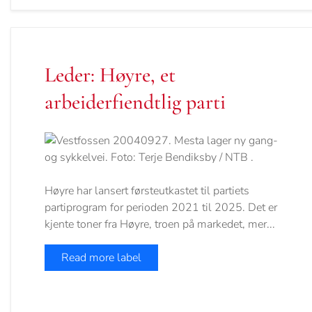
Leder: Høyre, et
arbeiderfiendtlig parti
Høyre har lansert førsteutkastet til partiets
partiprogram for perioden 2021 til 2025. Det er
kjente toner fra Høyre, troen på markedet, mer...
Read more label