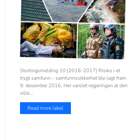
Stortingsmelding 10 (2016-2017) Risiko i et
trygt samfunn – samfunnssikkerhet ble lagt fram
9. desember 2016. Her varslet regjeringen at den
ville...
Read more label