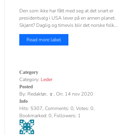
Den som ikke har fått med seg at det snart er
presidentvalg i USA lever på en annen planet.
Skjønt? Daglig og timevis blir det norske folk...
Read more label
Category
Category:
Leder
Posted
By: Redaktør,
, On: 14 nov 2020
Info
Hits: 5307, Comments: 0, Votes: 0,
Bookmarked: 0, Followers: 1