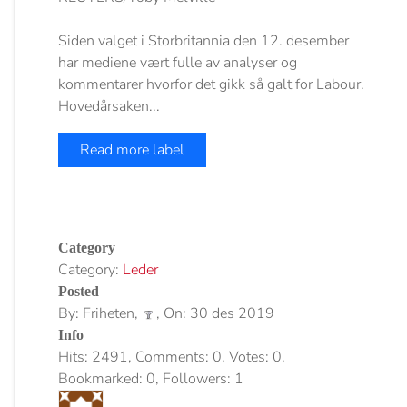
Siden valget i Storbritannia den 12. desember
har mediene vært fulle av analyser og
kommentarer hvorfor det gikk så galt for Labour.
Hovedårsaken...
Read more label
Category
Category:
Leder
Posted
By: Friheten,
, On: 30 des 2019
Info
Hits: 2491, Comments: 0, Votes: 0,
Bookmarked: 0, Followers: 1