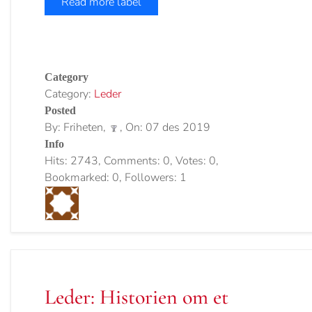
Read more label
Category
Category:
Leder
Posted
By: Friheten,
, On: 07 des 2019
Info
Hits: 2743, Comments: 0, Votes: 0,
Bookmarked: 0, Followers: 1
Leder: Historien om et