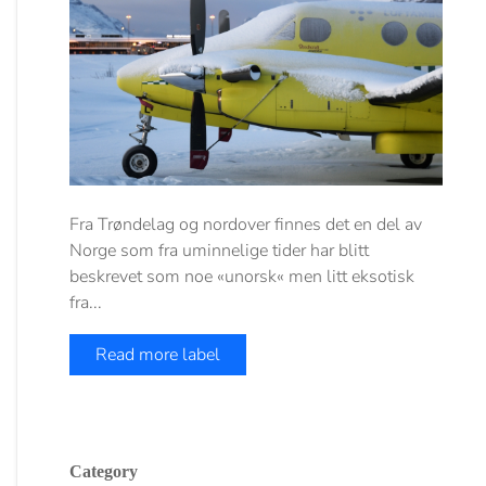
Fra Trøndelag og nordover finnes det en del av
Norge som fra uminnelige tider har blitt
beskrevet som noe «unorsk« men litt eksotisk
fra...
Read more label
Category