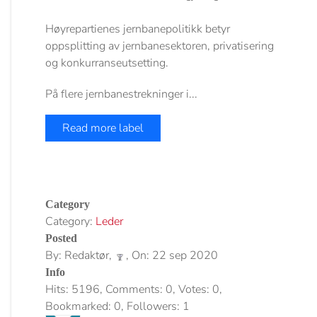
Høyrepartienes jernbanepolitikk betyr
oppsplitting av jernbanesektoren, privatisering
og konkurranseutsetting.
På flere jernbanestrekninger i...
Read more label
Category
Category:
Leder
Posted
By: Redaktør,
, On: 22 sep 2020
Info
Hits: 5196, Comments: 0, Votes: 0,
Bookmarked: 0, Followers: 1