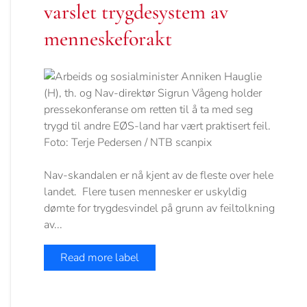
varslet trygdesystem av
menneskeforakt
Nav-skandalen er nå kjent av de fleste over hele
landet. Flere tusen mennesker er uskyldig
dømte for trygdesvindel på grunn av feiltolkning
av...
Read more label