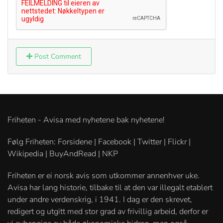
Post Comment
Friheten - Avisa med nyhetene bak nyhetene!
Følg Friheten: Forsidene | Facebook | Twitter | Flickr |
Wikipedia | BuyAndRead | NKP
Friheten er ei norsk avis som utkommer annenhver uke.
Avisa har lang historie, tilbake til at den var illegalt etablert
under andre verdenskrig, i 1941. I dag er den skrevet,
redigert og utgitt med stor grad av frivillig arbeid, derfor er