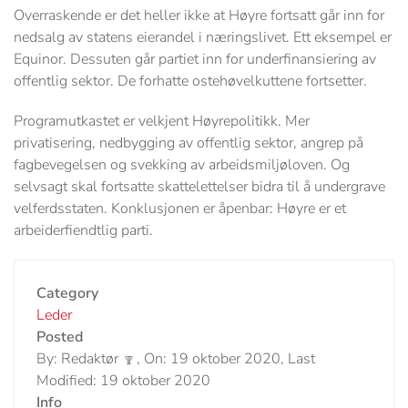
Overraskende er det heller ikke at Høyre fortsatt går inn for
nedsalg av statens eierandel i næringslivet. Ett eksempel er
Equinor. Dessuten går partiet inn for underfinansiering av
offentlig sektor. De forhatte ostehøvelkuttene fortsetter.
Programutkastet er velkjent Høyrepolitikk. Mer
privatisering, nedbygging av offentlig sektor, angrep på
fagbevegelsen og svekking av arbeidsmiljøloven. Og
selvsagt skal fortsatte skattelettelser bidra til å undergrave
velferdsstaten. Konklusjonen er åpenbar: Høyre er et
arbeiderfiendtlig parti.
Category
Leder
Posted
By: Redaktør
, On: 19 oktober 2020, Last
Modified: 19 oktober 2020
Info