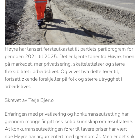
Høyre har lansert førsteutkastet til partiets partiprogram for
perioden 2021 til 2025. Det er kjente toner fra Høyre, troen
på markedet, mer privatisering, skattelettelser og større
fleksibilitet i arbeidslivet. Og vi vet hva dette fører til,
fortsatt økende forskjeller på folk og større utrygghet i
arbeidslivet.
Skrevet av Terje Bjørlo
Erfaringen med privatisering og konkurranseutsetting har
gjennom mange år gitt oss solid kunnskap om resultatene.
At konkurranseutsettingen fører til lavere priser har vært
noe Høyre har argumentert med gjennom år. Men er det slik