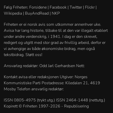
Følg Friheten: Forsidene | Facebook | Twitter | Flickr |
Wikipedia | BuyAndRead | NKP
Friheten er ei norsk avis som utkommer annenhver uke.
Avisa har lang historie, tilbake til at den var illegalt etablert
under andre verdenskrig, i 1941. I dag er den skrevet,
redigert og utgitt med stor grad av frivillig arbeid, derfor er
vi avhengige av både økonomiske bidrag, men også
tekstbidrag. Støtt oss!
Ansvarleg redaktør: Odd Jarl Gerhardsen Nett:
Kontakt avisa eller redaksjonen Utgiver: Norges
Kommunistiske Parti Postadresse: Kiledalen 21, 4619
Mosby Telefon ansvarlig redaktør:
ISSN 0805-4975 (trykt utg.) ISSN 2464-1448 (nettutg.)
Kopirett © Friheten 1997-2026 - Republisering