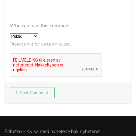
Who can read this comment
Tilgangsnivå for dette innholdet.
Post Comment
Friheten - Avisa med nyhetene bak nyhetene!