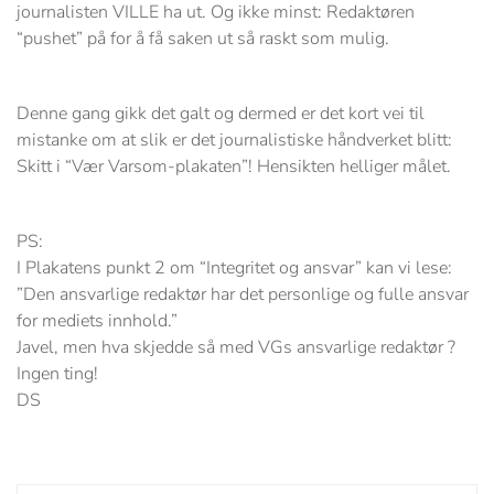
journalisten VILLE ha ut. Og ikke minst: Redaktøren
“pushet” på for å få saken ut så raskt som mulig.
Denne gang gikk det galt og dermed er det kort vei til
mistanke om at slik er det journalistiske håndverket blitt:
Skitt i “Vær Varsom-plakaten”! Hensikten helliger målet.
PS:
I Plakatens punkt 2 om “Integritet og ansvar” kan vi lese:
”Den ansvarlige redaktør har det personlige og fulle ansvar
for mediets innhold.”
Javel, men hva skjedde så med VGs ansvarlige redaktør ?
Ingen ting!
DS