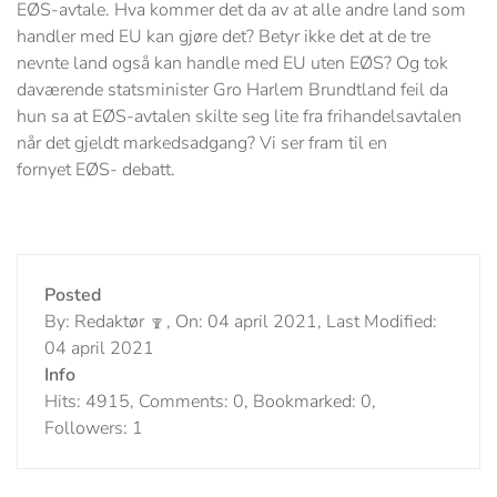
EØS-avtale. Hva kommer det da av at alle andre land som
handler med EU kan gjøre det? Betyr ikke det at de tre
nevnte land også kan handle med EU uten EØS? Og tok
daværende statsminister Gro Harlem Brundtland feil da
hun sa at EØS-avtalen skilte seg lite fra frihandelsavtalen
når det gjeldt markedsadgang? Vi ser fram til en
fornyet EØS- debatt.
Posted
By: Redaktør
, On: 04 april 2021, Last Modified:
04 april 2021
Info
Hits: 4915, Comments: 0, Bookmarked: 0,
Followers: 1