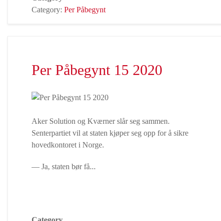
Category:
Per Påbegynt
Per Påbegynt 15 2020
Aker Solution og Kværner slår seg sammen.
Senterpartiet vil at staten kjøper seg opp for å sikre
hovedkontoret i Norge.
— Ja, staten bør få...
Category