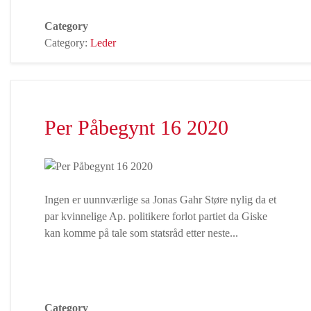
Category
Category:
Leder
Per Påbegynt 16 2020
Ingen er uunnværlige sa Jonas Gahr Støre nylig da et
par kvinnelige Ap. politikere forlot partiet da Giske
kan komme på tale som statsråd etter neste...
Category