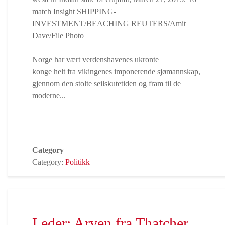
Norge har vært verdenshavenes ukronte
konge helt fra vikingenes imponerende sjømannskap,
gjennom den stolte seilskutetiden og fram til de
moderne...
Category
Category:
Politikk
Leder: Arven fra Thatcher