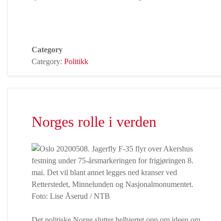
Category
Category:
Politikk
Norges rolle i verden
Det politiske Norge slutter helhjertet opp om ideen om