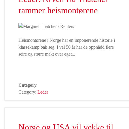
rammer heismontørene
Heismontørene i Norge har en imponerende historie i
klassekamp bak seg. I vel 50 år har de oppnådd flere
seire og større makt over eget...
Category
Category:
Leder
Norge og USA vil vekke til